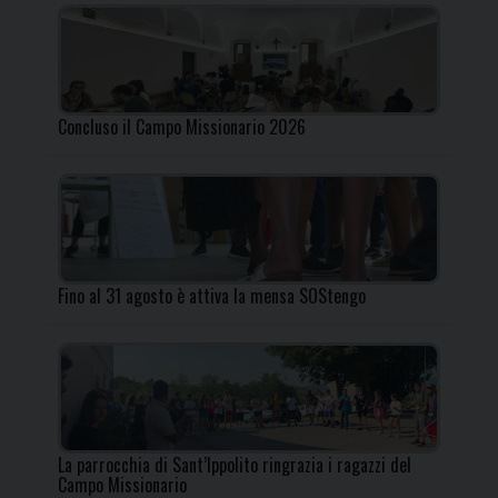
Concluso il Campo Missionario 2026
Fino al 31 agosto è attiva la mensa SOStengo
La parrocchia di Sant’Ippolito ringrazia i ragazzi del
Campo Missionario