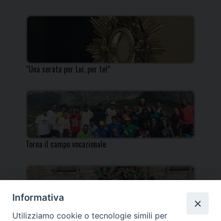
“Una serata per Lui, per te!”
Torna il campo vocazionale
Informativa
Utilizziamo cookie o tecnologie simili per
Torna il Campo Missionario Diocesano