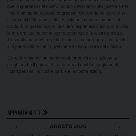
quella speranza nel nostro mondo devastato dalla guerra e nel
nostro ambiente naturale degradato. Collaboriamo, perché se
siamo uniti tutto è possibile. Facciamo in modo che nulla ci
divida. E in questo spirito, desidero esprimere ancora una volta
la mia gratitudine per la vostra presenza e la vostra amicizia.
Trasmettiamo questo spirito di amicizia e collaborazione anche
alla generazione futura, perché è il vero pilastro del dialogo.
E ora, fermiamoci un momento in preghiera silenziosa: la
preghiera ha il potere di trasformare i nostri atteggiamenti, i
nostri pensieri, le nostre parole e le nostre azioni.
APPUNTAMENTI
‹
AGOSTO 2026
›