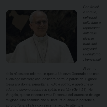
Cari fratelli
e sorelle,
pellegrini
nella fede e
rappresent
anti delle
diverse
tradizioni
religiose!
Buongiorno
, benvenuti!
Al centro
della riflessione odierna, in questa Udienza Generale dedicata
al dialogo interreligioso, desidero porre le parole del Signore
Gesù alla donna samaritana: «
Dio è spirito, e quelli che lo
adorano devono adorare in spirito e verità»
(
Gv
4,24). Nel
Vangelo, questo incontro rivela l’essenza dell’autentico dialogo
religioso: uno scambio che si instaura quando le persone si
aprono l’una all’altra con sincerità, ascolto attento e