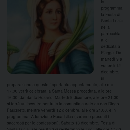
in
programma
la Festa di
Santa Lucia
nella
parrocchia
a lei
dedicata a
Piagge. Da
martedì 9 a
venerdì 12
dicembre,
in
preparazione a questo importante appuntamento, alle ore
17.00 verrà celebrata la Santa Messa preceduta, alle ore
16.30, dal Santo Rosario. Martedì 9 dicembre, alle ore 21.00,
si terrà un incontro per tutta la comunità curato da don Diego
Fascinetti, mentre venerdì 12 dicembre, alle ore 21.00, è in
programma l’Adorazione Eucaristica (saranno presenti i
sacerdoti per le confessioni). Sabato 13 dicembre, Festa di
Santa Lucia, alle ore 9.30 si reciteranno le Lodi, alle ore 17.00