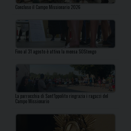
Concluso il Campo Missionario 2026
Fino al 31 agosto è attiva la mensa SOStengo
La parrocchia di Sant’Ippolito ringrazia i ragazzi del
Campo Missionario