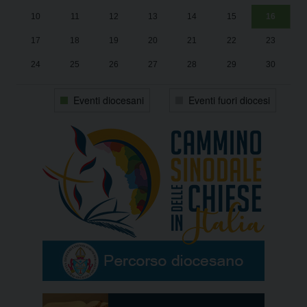
10
11
12
13
14
15
16
17
18
19
20
21
22
23
24
25
26
27
28
29
30
31
1
2
3
4
5
6
Eventi diocesani
Eventi fuori diocesi