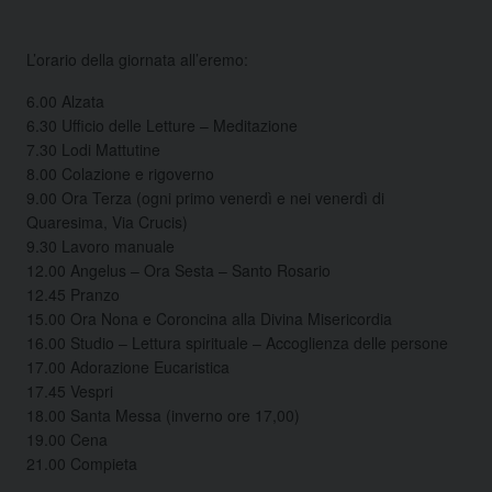
L’orario della giornata all’eremo:
6.00 Alzata
6.30 Ufficio delle Letture – Meditazione
7.30 Lodi Mattutine
8.00 Colazione e rigoverno
9.00 Ora Terza (ogni primo venerdì e nei venerdì di
Quaresima, Via Crucis)
9.30 Lavoro manuale
12.00 Angelus – Ora Sesta – Santo Rosario
12.45 Pranzo
15.00 Ora Nona e Coroncina alla Divina Misericordia
16.00 Studio – Lettura spirituale – Accoglienza delle persone
17.00 Adorazione Eucaristica
17.45 Vespri
18.00 Santa Messa (inverno ore 17,00)
19.00 Cena
21.00 Compieta