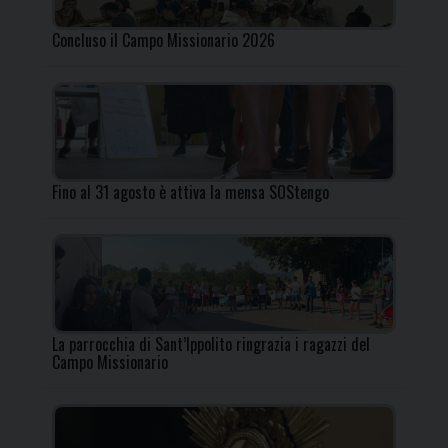
Concluso il Campo Missionario 2026
Fino al 31 agosto è attiva la mensa SOStengo
La parrocchia di Sant’Ippolito ringrazia i ragazzi del
Campo Missionario