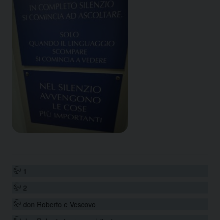
1
2
don Roberto e Vescovo