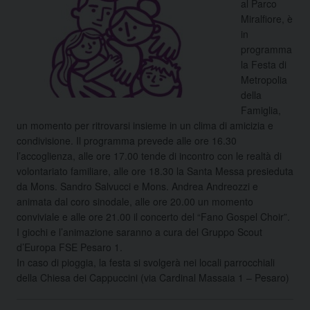
al Parco
Miralfiore, è
in
programma
la Festa di
Metropolia
della
Famiglia,
un momento per ritrovarsi insieme in un clima di amicizia e
condivisione. Il programma prevede alle ore 16.30
l’accoglienza, alle ore 17.00 tende di incontro con le realtà di
volontariato familiare, alle ore 18.30 la Santa Messa presieduta
da Mons. Sandro Salvucci e Mons. Andrea Andreozzi e
animata dal coro sinodale, alle ore 20.00 un momento
conviviale e alle ore 21.00 il concerto del “Fano Gospel Choir”.
I giochi e l’animazione saranno a cura del Gruppo Scout
d’Europa FSE Pesaro 1.
In caso di pioggia, la festa si svolgerà nei locali parrocchiali
della Chiesa dei Cappuccini (via Cardinal Massaia 1 – Pesaro)