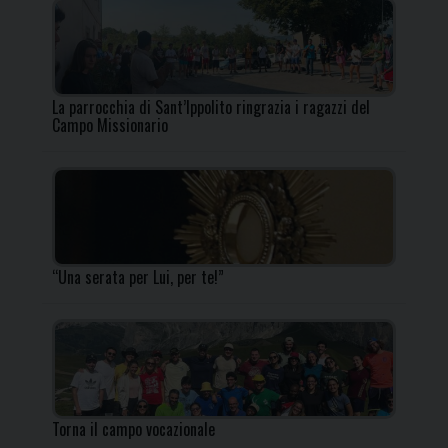
La parrocchia di Sant’Ippolito ringrazia i ragazzi del
Campo Missionario
“Una serata per Lui, per te!”
Torna il campo vocazionale