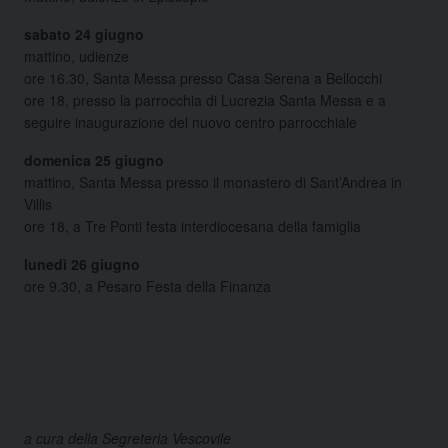
sabato 24 giugno
mattino, udienze
ore 16.30, Santa Messa presso Casa Serena a Bellocchi
ore 18, presso la parrocchia di Lucrezia Santa Messa e a
seguire inaugurazione del nuovo centro parrocchiale
domenica 25 giugno
mattino, Santa Messa presso il monastero di Sant’Andrea in
Villis
ore 18, a Tre Ponti festa interdiocesana della famiglia
lunedì 26 giugno
ore 9.30, a Pesaro Festa della Finanza
a cura della Segreteria Vescovile