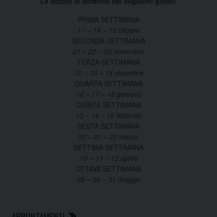
Le lezioni si terranno nei seguenti giorni:
PRIMA SETTIMANA
17 – 18 – 19 ottobre
SECONDA SETTIMANA
21 – 22 – 23 novembre
TERZA SETTIMANA
12 – 13 – 14 dicembre
QUARTA SETTIMANA
16 – 17 – 18 gennaio
QUINTA SETTIMANA
13 – 14 – 15 febbraio
SESTA SETTIMANA
20 – 21 – 22 marzo
SETTIMA SETTIMANA
10 – 11 – 12 aprile
OTTAVA SETTIMANA
29 – 30 – 31 maggio
APPUNTAMENTI