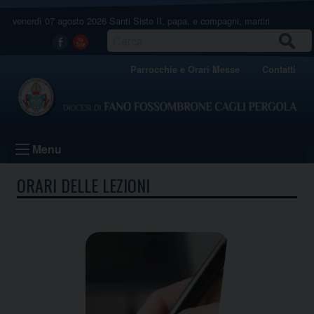
Skip
venerdì 07 agosto 2026
Santi Sisto II, papa, e compagni, martiri
to
content
CERCA
Facebook
Youtube
Parrocchie e Orari Messe
Contatti
Menu
ORARI DELLE LEZIONI