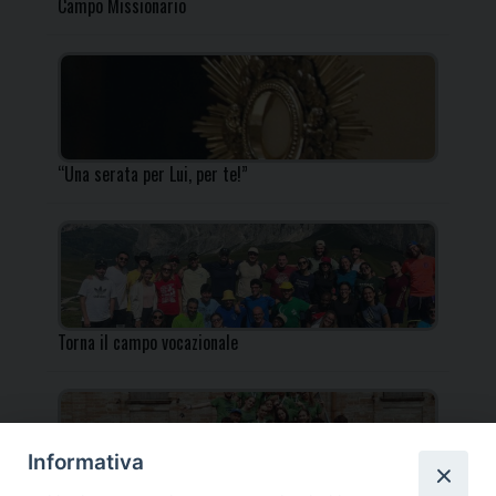
Campo Missionario
“Una serata per Lui, per te!”
Torna il campo vocazionale
Informativa