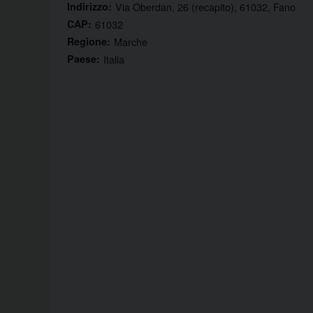
Indirizzo:
Via Oberdan, 26 (recapito), 61032, Fano
CAP:
61032
Regione:
Marche
Paese:
Italia