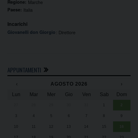
Regione:
Marche
Paese:
Italia
Incarichi
Giovanelli don Giorgio
: Direttore
APPUNTAMENTI
‹
AGOSTO 2026
›
Lun
Mar
Mer
Gio
Ven
Sab
Dom
27
28
29
30
31
1
2
Un
25
3
4
5
6
7
8
9
1
Sa
10
11
12
13
14
15
16
17
18
19
20
21
22
23