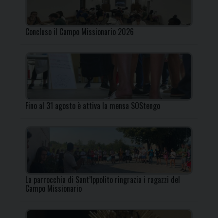
Concluso il Campo Missionario 2026
Fino al 31 agosto è attiva la mensa SOStengo
La parrocchia di Sant’Ippolito ringrazia i ragazzi del
Campo Missionario