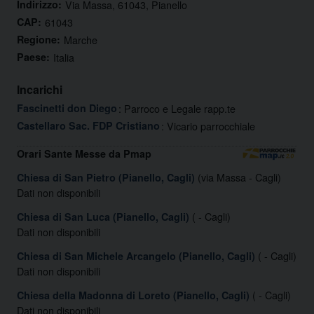
Indirizzo:
Via Massa, 61043, Pianello
CAP:
61043
Regione:
Marche
Paese:
Italia
Incarichi
Fascinetti don Diego
: Parroco e Legale rapp.te
Castellaro Sac. FDP Cristiano
: Vicario parrocchiale
Orari Sante Messe da Pmap
(via Massa - Cagli)
Chiesa di San Pietro (Pianello, Cagli)
Dati non disponibili
( - Cagli)
Chiesa di San Luca (Pianello, Cagli)
Dati non disponibili
( - Cagli)
Chiesa di San Michele Arcangelo (Pianello, Cagli)
Dati non disponibili
( - Cagli)
Chiesa della Madonna di Loreto (Pianello, Cagli)
Dati non disponibili