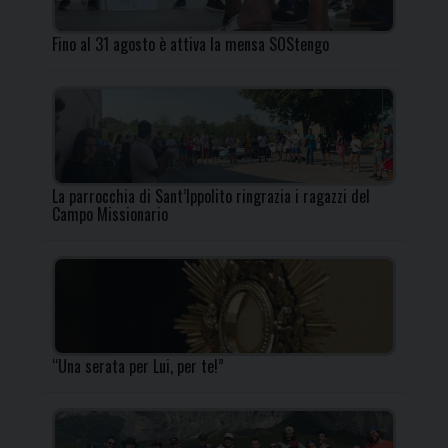
Fino al 31 agosto è attiva la mensa SOStengo
La parrocchia di Sant’Ippolito ringrazia i ragazzi del
Campo Missionario
“Una serata per Lui, per te!”