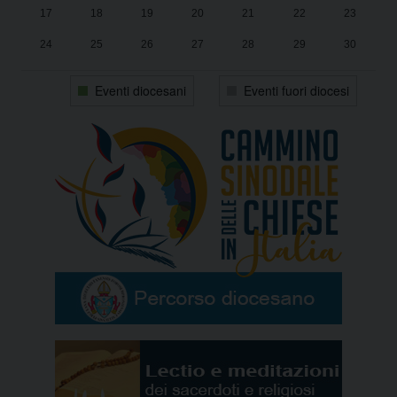
17
18
19
20
21
22
23
24
25
26
27
28
29
30
31
1
2
3
4
5
6
Eventi diocesani
Eventi fuori diocesi