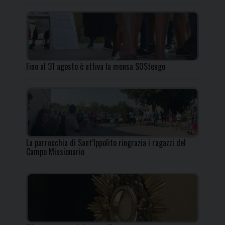
Fino al 31 agosto è attiva la mensa SOStengo
La parrocchia di Sant’Ippolito ringrazia i ragazzi del
Campo Missionario