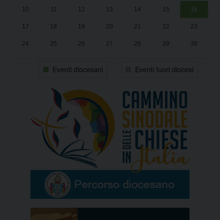
10
11
12
13
14
15
16
17
18
19
20
21
22
23
24
25
26
27
28
29
30
31
1
2
3
4
5
6
Eventi diocesani
Eventi fuori diocesi