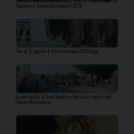
Concluso il Campo Missionario 2026
Fino al 31 agosto è attiva la mensa SOStengo
La parrocchia di Sant’Ippolito ringrazia i ragazzi del
Campo Missionario