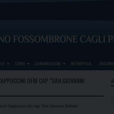
IZI
CURIA
COMUNICAZIONE
METROPOLIA
DOCUMEN
CAPPUCCINI OFM CAP ”SAN GIOVANNI
A
nori Cappuccini ofm cap ''San Giovanni Battista''