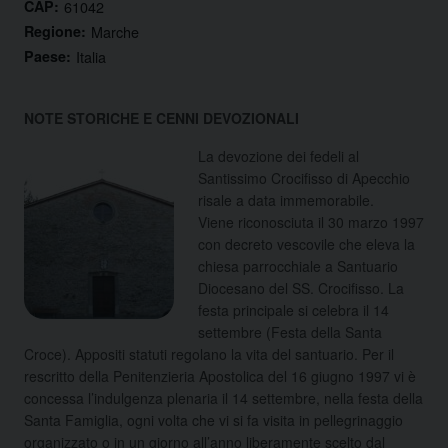
CAP:
61042
Regione:
Marche
Paese:
Italia
NOTE STORICHE E CENNI DEVOZIONALI
La devozione dei fedeli al
Santissimo Crocifisso di Apecchio
risale a data immemorabile.
Viene riconosciuta il 30 marzo 1997
con decreto vescovile che eleva la
chiesa parrocchiale a Santuario
Diocesano del SS. Crocifisso. La
festa principale si celebra il 14
settembre (Festa della Santa
Croce). Appositi statuti regolano la vita del santuario. Per il
rescritto della Penitenzieria Apostolica del 16 giugno 1997 vi è
concessa l’indulgenza plenaria il 14 settembre, nella festa della
Santa Famiglia, ogni volta che vi si fa visita in pellegrinaggio
organizzato o in un giorno all’anno liberamente scelto dal