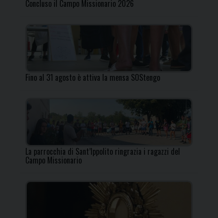
Concluso il Campo Missionario 2026
Fino al 31 agosto è attiva la mensa SOStengo
La parrocchia di Sant’Ippolito ringrazia i ragazzi del
Campo Missionario