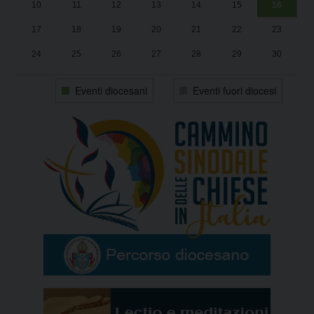
10
11
12
13
14
15
16
17
18
19
20
21
22
23
24
25
26
27
28
29
30
31
1
2
3
4
5
6
Eventi diocesani
Eventi fuori diocesi