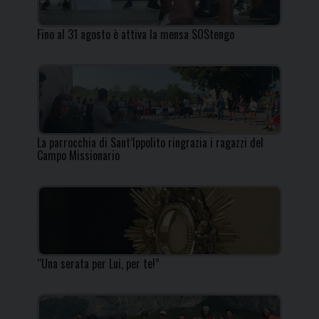
Fino al 31 agosto è attiva la mensa SOStengo
La parrocchia di Sant’Ippolito ringrazia i ragazzi del
Campo Missionario
“Una serata per Lui, per te!”