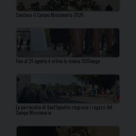
Concluso il Campo Missionario 2026
Fino al 31 agosto è attiva la mensa SOStengo
La parrocchia di Sant’Ippolito ringrazia i ragazzi del
Campo Missionario