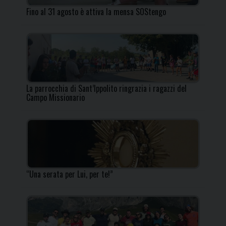
Fino al 31 agosto è attiva la mensa SOStengo
La parrocchia di Sant’Ippolito ringrazia i ragazzi del
Campo Missionario
“Una serata per Lui, per te!”