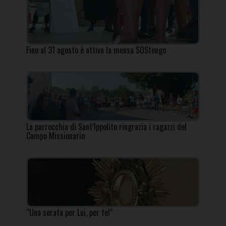
Fino al 31 agosto è attiva la mensa SOStengo
La parrocchia di Sant’Ippolito ringrazia i ragazzi del
Campo Missionario
“Una serata per Lui, per te!”