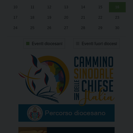
10
11
12
13
14
15
16
17
18
19
20
21
22
23
24
25
26
27
28
29
30
31
1
2
3
4
5
6
Eventi diocesani
Eventi fuori diocesi