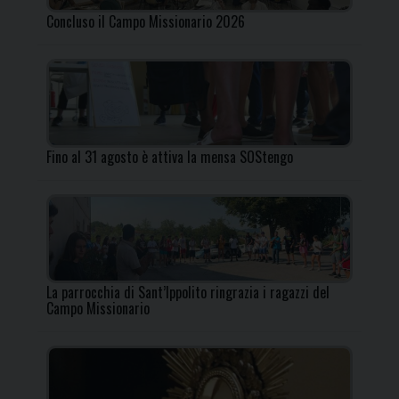
Concluso il Campo Missionario 2026
Fino al 31 agosto è attiva la mensa SOStengo
La parrocchia di Sant’Ippolito ringrazia i ragazzi del
Campo Missionario