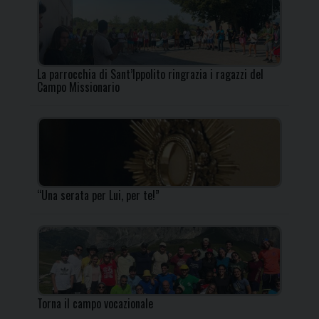
La parrocchia di Sant’Ippolito ringrazia i ragazzi del
Campo Missionario
“Una serata per Lui, per te!”
Torna il campo vocazionale