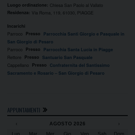
Luogo ordinazione:
Chiesa San Paolo al Vallato
Residenza:
Via Roma, 119, 61030, PIAGGE
Incarichi
Parroco
Presso
Parrocchia Santi Giorgio e Pasquale in
San Giorgio di Pesaro
Parroco
Presso
Parrocchia Santa Lucia in Piagge
Rettore
Presso
Santuario San Pasquale
Cappellano
Presso
Confraternita del Santissimo
Sacramento e Rosario – San Giorgio di Pesaro
APPUNTAMENTI
‹
AGOSTO 2026
›
Lun
Mar
Mer
Gio
Ven
Sab
Dom