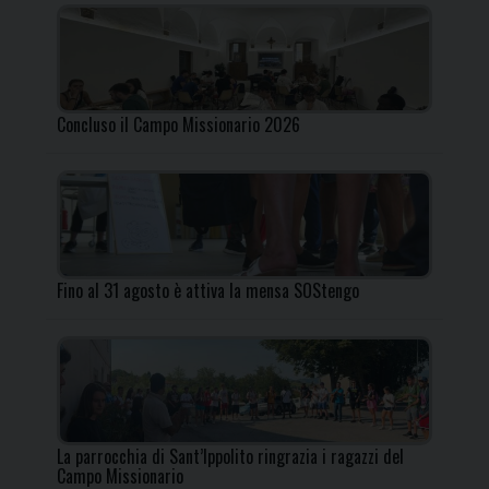
Concluso il Campo Missionario 2026
Fino al 31 agosto è attiva la mensa SOStengo
La parrocchia di Sant’Ippolito ringrazia i ragazzi del
Campo Missionario