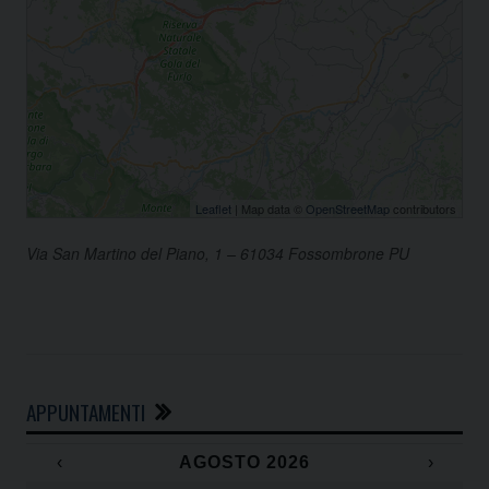
Leaflet
| Map data ©
OpenStreetMap
contributors
Via San Martino del Piano, 1 – 61034 Fossombrone PU
APPUNTAMENTI
‹
AGOSTO 2026
›