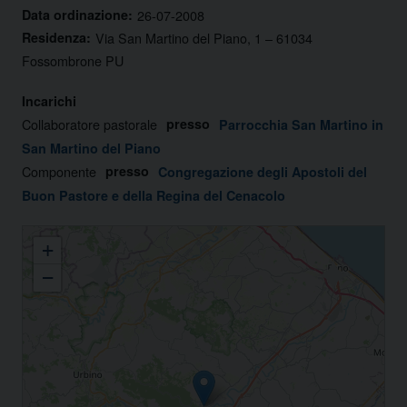
Data ordinazione:
26-07-2008
Residenza:
Via San Martino del Piano, 1 – 61034
Fossombrone PU
Incarichi
Collaboratore pastorale
presso
Parrocchia San Martino in
San Martino del Piano
Componente
presso
Congregazione degli Apostoli del
Buon Pastore e della Regina del Cenacolo
Padre Zenon Ndayiragije
+
−