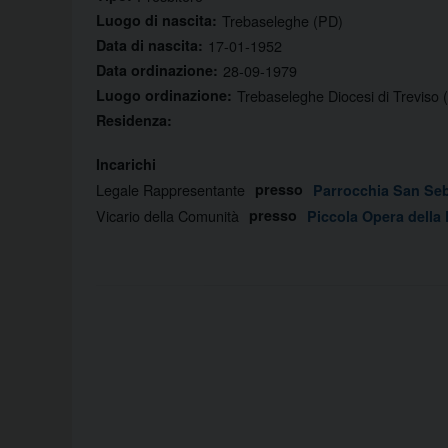
Luogo di nascita:
Trebaseleghe (PD)
Data di nascita:
17-01-1952
Data ordinazione:
28-09-1979
Luogo ordinazione:
Trebaseleghe Diocesi di Treviso 
Residenza:
Incarichi
Legale Rappresentante
presso
Parrocchia San Seb
Vicario della Comunità
presso
Piccola Opera della 