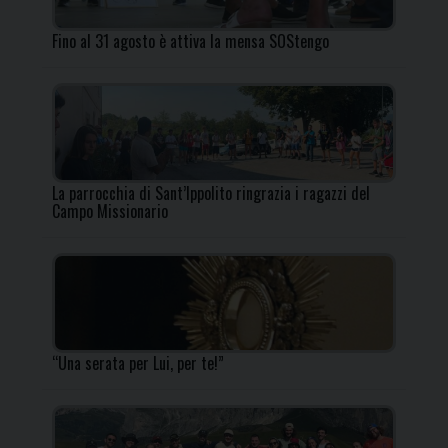
Fino al 31 agosto è attiva la mensa SOStengo
La parrocchia di Sant’Ippolito ringrazia i ragazzi del
Campo Missionario
“Una serata per Lui, per te!”