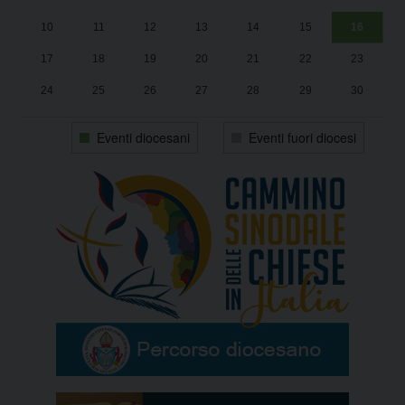
10
11
12
13
14
15
16
17
18
19
20
21
22
23
24
25
26
27
28
29
30
31
1
2
3
4
5
6
Eventi diocesani
Eventi fuori diocesi