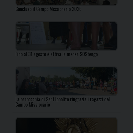
Concluso il Campo Missionario 2026
Fino al 31 agosto è attiva la mensa SOStengo
La parrocchia di Sant’Ippolito ringrazia i ragazzi del
Campo Missionario