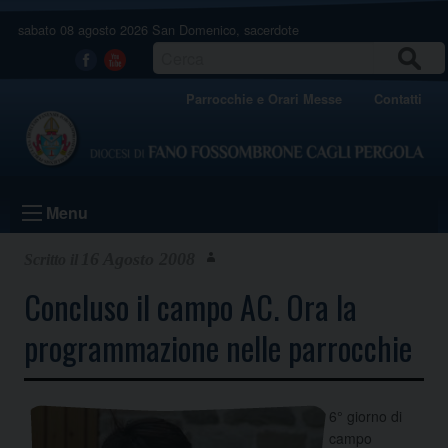
Skip
sabato 08 agosto 2026
San Domenico, sacerdote
to
content
CERCA
Facebook
Youtube
Parrocchie e Orari Messe
Contatti
Menu
16 Agosto 2008
Concluso il campo AC. Ora la
programmazione nelle parrocchie
6° giorno di
campo