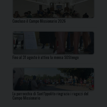
Concluso il Campo Missionario 2026
Fino al 31 agosto è attiva la mensa SOStengo
La parrocchia di Sant’Ippolito ringrazia i ragazzi del
Campo Missionario