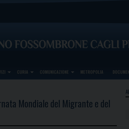
IZI
CURIA
COMUNICAZIONE
METROPOLIA
DOCUMEN
A
rnata Mondiale del Migrante e del