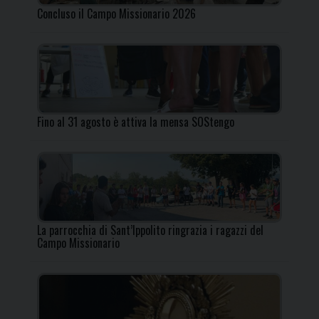
Concluso il Campo Missionario 2026
Fino al 31 agosto è attiva la mensa SOStengo
La parrocchia di Sant’Ippolito ringrazia i ragazzi del
Campo Missionario