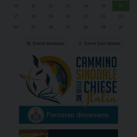
10
11
12
13
14
15
16
17
18
19
20
21
22
23
24
25
26
27
28
29
30
31
1
2
3
4
5
6
Eventi diocesani
Eventi fuori diocesi