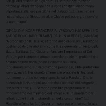
con gli altri cristiani con gli ebrei. Si nota preoccupazione
perché gli ebrei ritengono che a volte i cristiani diano meno
importanza alla loro posizione nel dialogo (…). Trasmettere
l’esperienza del Sinodo ad altre Chiese potrebbe promuovere
la comunione”.
CIRCOLO MINORE FRANCESE B: VESCOVO HJOSEPH LUC
ANDRÉ BOUCHARD, DI SAINT PAUL IN ALBERTA (CANADA).
“A proposito della Relatio: sarebbe auspicabile un’Esortazione
post-sinodale che abbiamo come linea generale un testo della
Sacra Scrittura. (…) Occorre rilanciare l’importanza di Dei
Verbum per il contesto attuale, ricordando alcuni problemi che
devono essere risolti (come il dibattito sul Libro, il
fondamentalismo, l’interpretazione personale, l’interpretazione
‘cum Eclesia’). Per quanto attiene alle proposte istituzionali:
non mancheranno convegni specifici sulla Parola di Dio, è
necessario insistere sull’aspetto della scrittura nei congressi
che si terranno; (…) Sarebbe possibile programmare un
rinnovamento del ministero del lettore o di un mandato per i
lettori, come i ministri straordinari della comunione? (…)
Rispetto all’omelia: (…) Occorre – conoscere la comunità alla