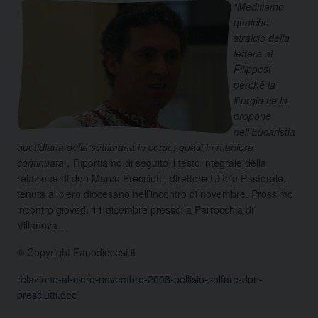
“Meditiamo
qualche
stralcio della
lettera ai
Filippesi
perchè la
liturgia ce la
propone
nell’Eucaristia
quotidiana della settimana in corso, quasi in maniera
continuata”.
Riportiamo di seguito il testo integrale della
relazione di don Marco Presciutti, direttore Ufficio Pastorale,
tenuta al clero diocesano nell’incontro di novembre. Prossimo
incontro giovedì 11 dicembre presso la Parrocchia di
Villanova…
© Copyright Fanodiocesi.it
relazione-al-clero-novembre-2008-bellisio-solfare-don-
presciutti.doc