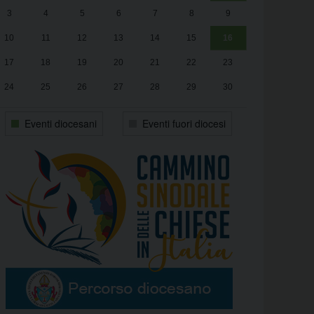
3
4
5
6
7
8
9
alle
Luca Santini
13:00
10
11
12
13
14
15
16
17
18
19
20
21
22
23
24
25
26
27
28
29
30
31
1
2
3
4
5
6
Eventi diocesani
Eventi fuori diocesi