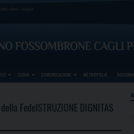
dith) Stein, vergine
IZI
CURIA
COMUNICAZIONE
METROPOLIA
DOCUMEN
A
a della FedeISTRUZIONE DIGNITAS