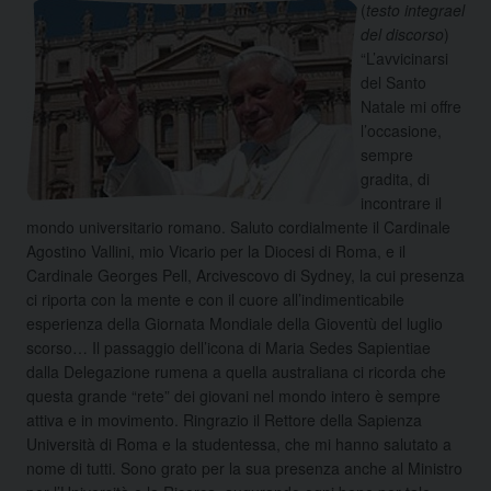
(
testo integrael
del discorso
)
“L’avvicinarsi
del Santo
Natale mi offre
l’occasione,
sempre
gradita, di
incontrare il
mondo universitario romano. Saluto cordialmente il Cardinale
Agostino Vallini, mio Vicario per la Diocesi di Roma, e il
Cardinale Georges Pell, Arcivescovo di Sydney, la cui presenza
ci riporta con la mente e con il cuore all’indimenticabile
esperienza della Giornata Mondiale della Gioventù del luglio
scorso…
Il passaggio dell’icona di Maria Sedes Sapientiae
dalla Delegazione rumena a quella australiana ci ricorda che
questa grande “rete” dei giovani nel mondo intero è sempre
attiva e in movimento. Ringrazio il Rettore della Sapienza
Università di Roma e la studentessa, che mi hanno salutato a
nome di tutti. Sono grato per la sua presenza anche al Ministro