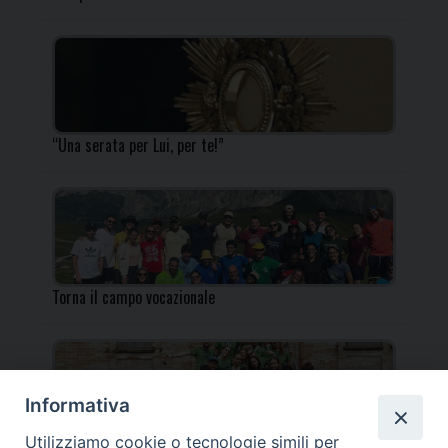
“Una serata per Lui, per te!”
Torna il campo vocazionale
Informativa
Utilizziamo cookie o tecnologie simili per