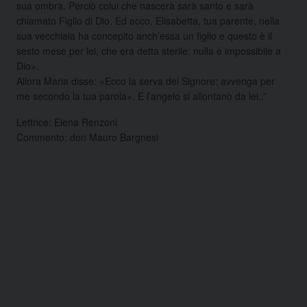
sua ombra. Perciò colui che nascerà sarà santo e sarà
chiamato Figlio di Dio. Ed ecco, Elisabetta, tua parente, nella
sua vecchiaia ha concepito anch’essa un figlio e questo è il
sesto mese per lei, che era detta sterile: nulla è impossibile a
Dio».
Allora Maria disse: «Ecco la serva del Signore: avvenga per
me secondo la tua parola». E l’angelo si allontanò da lei..”
Lettrice: Elena Renzoni
Commento: don Mauro Bargnesi