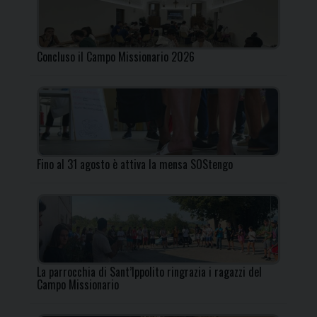
Concluso il Campo Missionario 2026
Fino al 31 agosto è attiva la mensa SOStengo
La parrocchia di Sant’Ippolito ringrazia i ragazzi del
Campo Missionario