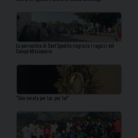
La parrocchia di Sant’Ippolito ringrazia i ragazzi del
Campo Missionario
“Una serata per Lui, per te!”