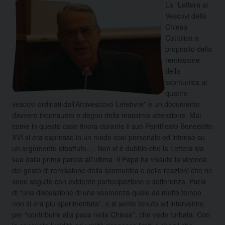
La “Lettera ai
Vescovi della
Chiesa
Cattolica a
proposito della
remissione
della
scomunica ai
quattro
vescovi ordinati dall’Arcivescovo Lefebvre” è un documento
davvero inconsueto e degno della massima attenzione. Mai
come in questo caso finora durante il suo Pontificato Benedetto
XVI si era espresso in un modo così personale ed intenso su
un argomento dibattuto….
Non vi è dubbio che la Lettera sia
sua dalla prima parola all’ultima. Il Papa ha vissuto la vicenda
del gesto di remissione della scomunica e delle reazioni che ne
sono seguite con evidente partecipazione e sofferenza. Parla
di “una discussione di una veemenza quale da molto tempo
non si era più sperimentata”, e si sente tenuto ad intervenire
per “contribuire alla pace nella Chiesa”, che vede turbata. Con