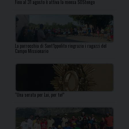
Fino al 31 agosto è attiva la mensa SOStengo
La parrocchia di Sant’Ippolito ringrazia i ragazzi del
Campo Missionario
“Una serata per Lui, per te!”