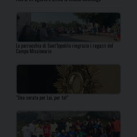
La parrocchia di Sant’Ippolito ringrazia i ragazzi del
Campo Missionario
“Una serata per Lui, per te!”