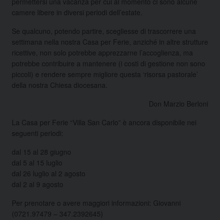
permettersi una vacanza per cui al momento ci sono alcune
camere libere in diversi periodi dell’estate.
Se qualcuno, potendo partire, scegliesse di trascorrere una
settimana nella nostra Casa per Ferie, anziché in altre strutture
ricettive, non solo potrebbe apprezzarne l’accoglienza, ma
potrebbe contribuire a mantenere (i costi di gestione non sono
piccoli) e rendere sempre migliore questa ‘risorsa pastorale’
della nostra Chiesa diocesana.
Don Marzio Berloni
La Casa per Ferie “Villa San Carlo” è ancora disponibile nei
seguenti periodi:
dal 15 al 28 giugno
dal 5 al 15 luglio
dal 26 luglio al 2 agosto
dal 2 al 9 agosto
Per prenotare o avere maggiori informazioni: Giovanni
(0721.97479 – 347.2392645)