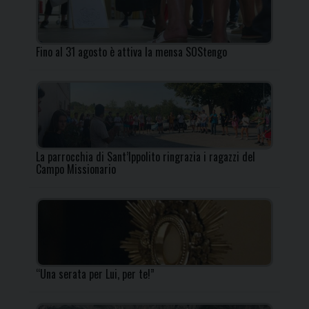
Fino al 31 agosto è attiva la mensa SOStengo
La parrocchia di Sant’Ippolito ringrazia i ragazzi del
Campo Missionario
“Una serata per Lui, per te!”