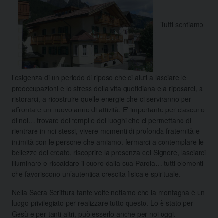
Tutti sentiamo
l’esigenza di un periodo di riposo che ci aiuti a lasciare le
preoccupazioni e lo stress della vita quotidiana e a riposarci, a
ristorarci, a ricostruire quelle energie che ci serviranno per
affrontare un nuovo anno di attività. E’ importante per ciascuno
di noi…
trovare dei tempi e dei luoghi che ci permettano di
rientrare in noi stessi, vivere momenti di profonda fraternità e
intimità con le persone che amiamo, fermarci a contemplare le
bellezze del creato, riscoprire la presenza del Signore, lasciarci
illuminare e riscaldare il cuore dalla sua Parola… tutti elementi
che favoriscono un’autentica crescita fisica e spirituale.
Nella Sacra Scrittura tante volte notiamo che la montagna è un
luogo privilegiato per realizzare tutto questo. Lo è stato per
Gesù e per tanti altri, può esserlo anche per noi oggi.