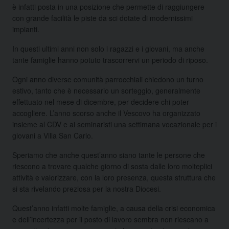
è infatti posta in una posizione che permette di raggiungere
con grande facilità le piste da sci dotate di modernissimi
impianti.
In questi ultimi anni non solo i ragazzi e i giovani, ma anche
tante famiglie hanno potuto trascorrervi un periodo di riposo.
Ogni anno diverse comunità parrocchiali chiedono un turno
estivo, tanto che è necessario un sorteggio, generalmente
effettuato nel mese di dicembre, per decidere chi poter
accogliere. L’anno scorso anche il Vescovo ha organizzato
insieme al CDV e ai seminaristi una settimana vocazionale per i
giovani a Villa San Carlo.
Speriamo che anche quest’anno siano tante le persone che
riescono a trovare qualche giorno di sosta dalle loro molteplici
attività e valorizzare, con la loro presenza, questa struttura che
si sta rivelando preziosa per la nostra Diocesi.
Quest’anno infatti molte famiglie, a causa della crisi economica
e dell’incertezza per il posto di lavoro sembra non riescano a