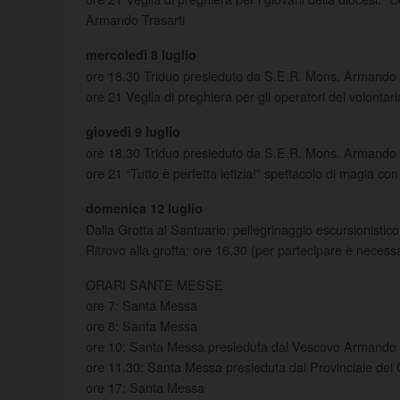
Armando Trasarti
mercoledì 8 luglio
ore 18.30 Triduo presieduto da S.E.R. Mons. Armando 
ore 21 Veglia di preghiera per gli operatori del volonta
giovedì 9 luglio
ore 18.30 Triduo presieduto da S.E.R. Mons. Armando 
ore 21 “Tutto è perfetta letizia!” spettacolo di magia c
domenica 12 luglio
Dalla Grotta al Santuario: pellegrinaggio escursionistico
Ritrovo alla grotta: ore 16.30 (per partecipare è necessar
ORARI SANTE MESSE
ore 7: Santa Messa
ore 8: Santa Messa
ore 10: Santa Messa presieduta dal Vescovo Armando 
ore 11.30: Santa Messa presieduta dal Provinciale dei C
ore 17: Santa Messa