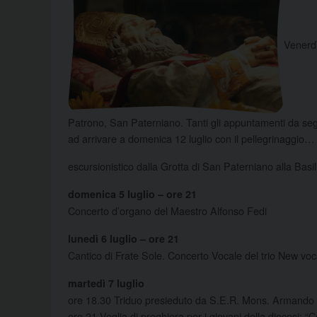
Venerdì
Patrono, San Paterniano. Tanti gli appuntamenti da segui
ad arrivare a domenica 12 luglio con il pellegrinaggio…
escursionistico dalla Grotta di San Paterniano alla 
domenica 5 luglio – ore 21
Concerto d’organo del Maestro Alfonso Fedi
lunedì 6 luglio – ore 21
Cantico di Frate Sole. Concerto Vocale del trio New vo
martedì 7 luglio
ore 18.30 Triduo presieduto da S.E.R. Mons. Armando 
ore 21 Veglia di preghiera per i giovani della diocesi: “