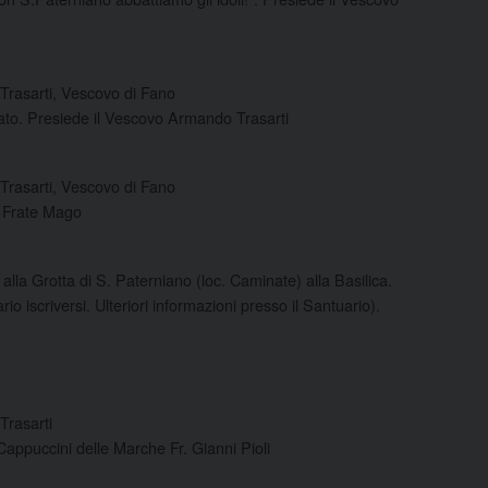
Trasarti, Vescovo di Fano
riato. Presiede il Vescovo Armando Trasarti
Trasarti, Vescovo di Fano
on Frate Mago
 alla Grotta di S. Paterniano (loc. Caminate) alla Basilica.
io iscriversi. Ulteriori informazioni presso il Santuario).
Trasarti
appuccini delle Marche Fr. Gianni Pioli