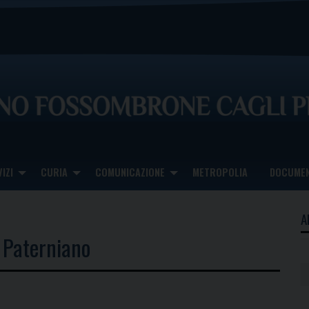
IZI
CURIA
COMUNICAZIONE
METROPOLIA
DOCUMEN
A
n Paterniano