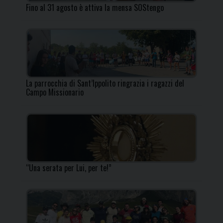
Fino al 31 agosto è attiva la mensa SOStengo
La parrocchia di Sant’Ippolito ringrazia i ragazzi del
Campo Missionario
“Una serata per Lui, per te!”