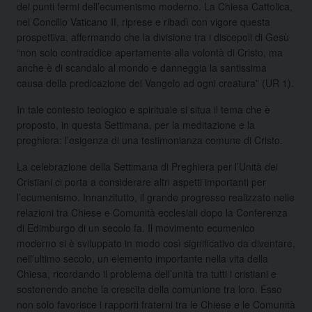
dei punti fermi dell’ecumenismo moderno. La Chiesa Cattolica,
nel Concilio Vaticano II, riprese e ribadì con vigore questa
prospettiva, affermando che la divisione tra i discepoli di Gesù
“non solo contraddice apertamente alla volontà di Cristo, ma
anche è di scandalo al mondo e danneggia la santissima
causa della predicazione del Vangelo ad ogni creatura” (UR 1).
In tale contesto teologico e spirituale si situa il tema che è
proposto, in questa Settimana, per la meditazione e la
preghiera: l’esigenza di una testimonianza comune di Cristo.
La celebrazione della Settimana di Preghiera per l’Unità dei
Cristiani ci porta a considerare altri aspetti importanti per
l’ecumenismo. Innanzitutto, il grande progresso realizzato nelle
relazioni tra Chiese e Comunità ecclesiali dopo la Conferenza
di Edimburgo di un secolo fa. Il movimento ecumenico
moderno si è sviluppato in modo così significativo da diventare,
nell’ultimo secolo, un elemento importante nella vita della
Chiesa, ricordando il problema dell’unità tra tutti i cristiani e
sostenendo anche la crescita della comunione tra loro. Esso
non solo favorisce i rapporti fraterni tra le Chiese e le Comunità