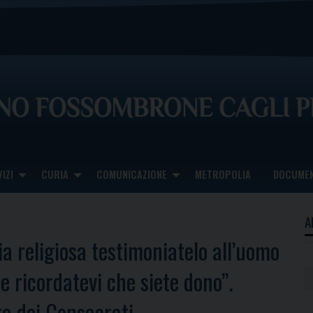
IZI
CURIA
COMUNICAZIONE
METROPOLIA
DOCUMEN
A
ia religiosa testimoniatelo all’uomo
e ricordatevi che siete dono”.
ta dei Consacrati