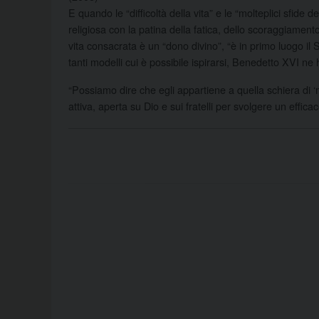
E quando le “difficoltà della vita” e le “molteplici sfide
religiosa con la patina della fatica, dello scoraggiamento
vita consacrata è un “dono divino”, “è in primo luogo il 
tanti modelli cui è possibile ispirarsi, Benedetto XVI ne
“Possiamo dire che egli appartiene a quella schiera di ‘m
attiva, aperta su Dio e sui fratelli per svolgere un effica