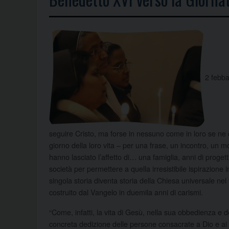
2 febba
seguire Cristo, ma forse in nessuno come in loro se ne 
giorno della loro vita – per una frase, un incontro, un mo
hanno lasciato l’affetto di…
una famiglia, anni di progetti
società per permettere a quella irresistibile ispirazione i
singola storia diventa storia della Chiesa universale ne
costruito dal Vangelo in duemila anni di carismi.
“Come, infatti, la vita di Gesù, nella sua obbedienza e d
concreta dedizione delle persone consacrate a Dio e ai 