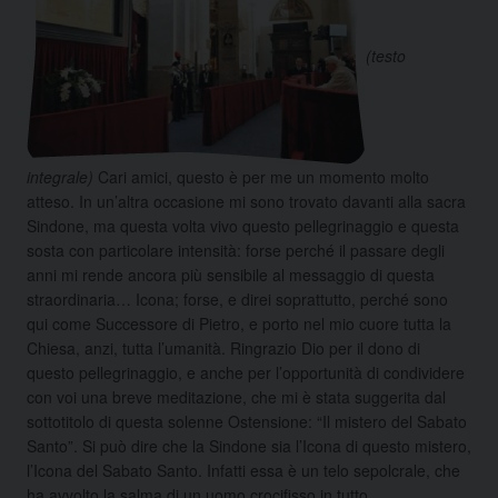
(testo
integrale)
Cari amici, questo è per me un momento molto
atteso. In un’altra occasione mi sono trovato davanti alla sacra
Sindone, ma questa volta vivo questo pellegrinaggio e questa
sosta con particolare intensità: forse perché il passare degli
anni mi rende ancora più sensibile al messaggio di questa
straordinaria…
Icona; forse, e direi soprattutto, perché sono
qui come Successore di Pietro, e porto nel mio cuore tutta la
Chiesa, anzi, tutta l’umanità. Ringrazio Dio per il dono di
questo pellegrinaggio, e anche per l’opportunità di condividere
con voi una breve meditazione, che mi è stata suggerita dal
sottotitolo di questa solenne Ostensione: “Il mistero del Sabato
Santo”. Si può dire che la Sindone sia l’Icona di questo mistero,
l’Icona del Sabato Santo. Infatti essa è un telo sepolcrale, che
ha avvolto la salma di un uomo crocifisso in tutto