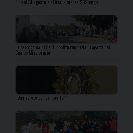
Fino al 31 agosto è attiva la mensa SOStengo
La parrocchia di Sant’Ippolito ringrazia i ragazzi del
Campo Missionario
“Una serata per Lui, per te!”