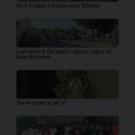
Fino al 31 agosto è attiva la mensa SOStengo
La parrocchia di Sant’Ippolito ringrazia i ragazzi del
Campo Missionario
“Una serata per Lui, per te!”