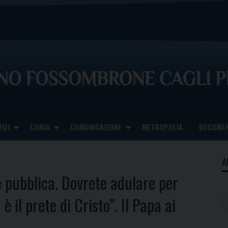
IZI
CURIA
COMUNICAZIONE
METROPOLIA
DOCUMEN
A
e pubblica. Dovrete adulare per
 il prete di Cristo”. Il Papa ai