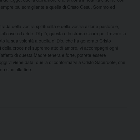
e sempre più somigliante a quella di Cristo Gesù, Sommo ed
strada della vostra spiritualità e della vostra azione pastorale,
ù faticose ed aride. Di più, questa è la strada sicura per trovare la
to la sua volontà a quella di Dio, che ha generato Cristo
di della croce nel supremo atto di amore, vi accompagni ogni
l’affetto di questa Madre tenera e forte, potrete essere
ggi vi viene data: quella di conformarvi a Cristo Sacerdote, che
o sino alla fine.