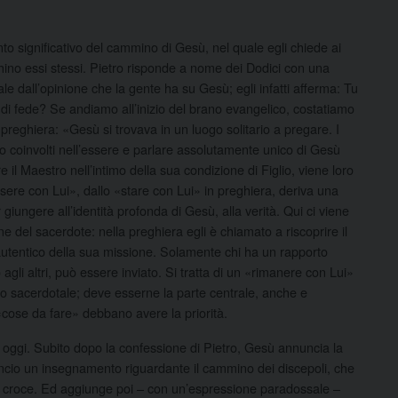
 significativo del cammino di Gesù, nel quale egli chiede ai
chino essi stessi. Pietro risponde a nome dei Dodici con una
le dall’opinione che la gente ha su Gesù; egli infatti afferma: Tu
o di fede? Se andiamo all’inizio del brano evangelico, costatiamo
reghiera: «Gesù si trovava in un luogo solitario a pregare. I
ono coinvolti nell’essere e parlare assolutamente unico di Gesù
 il Maestro nell’intimo della sua condizione di Figlio, viene loro
ssere con Lui», dallo «stare con Lui» in preghiera, deriva una
giungere all’identità profonda di Gesù, alla verità. Qui ci viene
ne del sacerdote: nella preghiera egli è chiamato a riscoprire il
autentico della sua missione. Solamente chi ha un rapporto
 agli altri, può essere inviato. Si tratta di un «rimanere con Lui»
o sacerdotale; deve esserne la parte centrale, anche e
«cose da fare» debbano avere la priorità.
 oggi. Subito dopo la confessione di Pietro, Gesù annuncia la
ncio un insegnamento riguardante il cammino dei discepoli, che
ella croce. Ed aggiunge poi – con un’espressione paradossale –