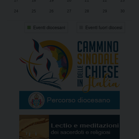
17
18
19
20
21
22
23
24
25
26
27
28
29
30
31
1
2
3
4
5
6
Eventi diocesani
Eventi fuori diocesi