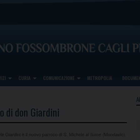
IZI
CURIA
COMUNICAZIONE
METROPOLIA
DOCUMEN
A
vo di don Giardini
e Giardini è il nuovo parroco di S. Michele al fiume (Mondavio).