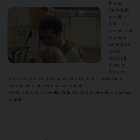
In una
Cattedrale
gremita di
fedeli, alla
presenza di
numerosi
sacerdoti e
diversi
diaconi il
Vescovo
Armando
Trasarti ha presieduto la concelebrazione per l’ordinazione
sacerdotale di don Francesco Londei.
Il testo dell’omelia
: Omelia Ordinazione presbiterale Francesco
Londei