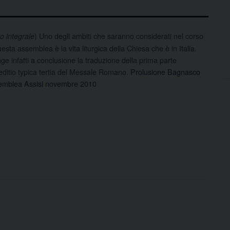
) Uno degli ambiti che saranno considerati nel corso
to integrale
uesta assemblea è la vita liturgica della Chiesa che è in Italia.
ge infatti a conclusione la traduzione della prima parte
’editio typica tertia del Messale Romano.
Prolusione Bagnasco
emblea Assisi novembre 2010