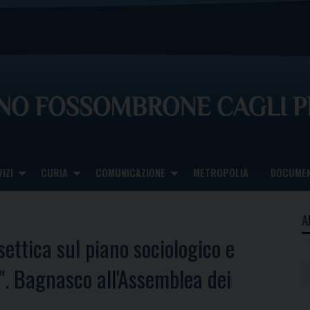
IZI
CURIA
COMUNICAZIONE
METROPOLIA
DOCUMEN
A
settica sul piano sociologico e
e". Bagnasco all'Assemblea dei